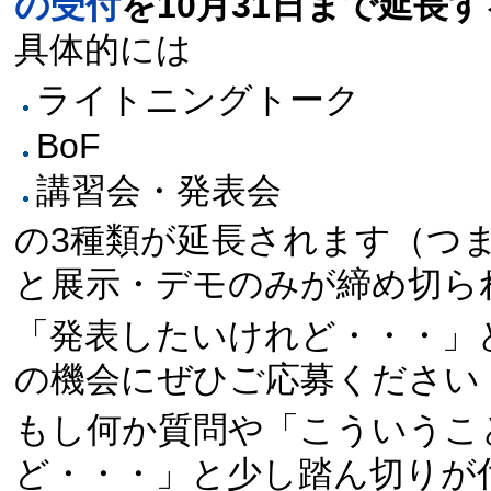
の受付
を10月31日まで延長
具体的には
ライトニングトーク
BoF
講習会・発表会
の3種類が延長されます（つ
と展示・デモのみが締め切ら
「発表したいけれど・・・」
の機会にぜひご応募ください
もし何か質問や「こういうこ
ど・・・」と少し踏ん切りが