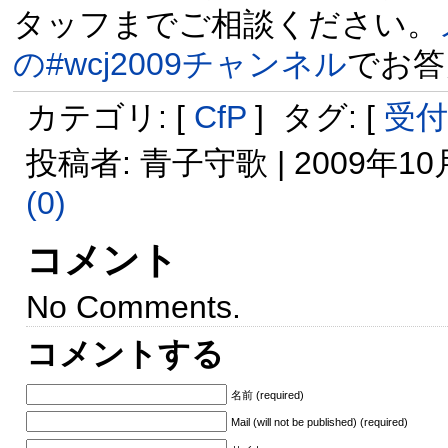
タッフまでご相談ください。
の#wcj2009チャンネル
でお答
カテゴリ: [
CfP
] タグ: [
受付
投稿者: 青子守歌 | 2009年10月
(0)
コメント
No Comments.
コメントする
名前 (required)
Mail (will not be published) (required)