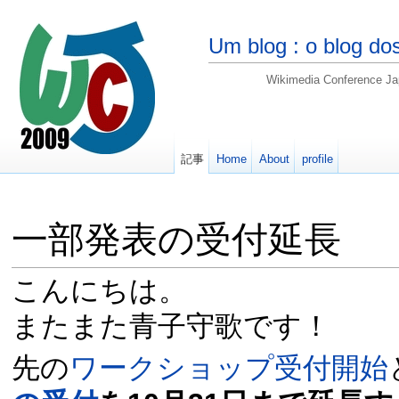
Um blog : o blog d
Wikimedia Confere
記事
Home
About
profile
一部発表の受付延長
こんにちは。
またまた青子守歌です！
先の
ワークショップ受付開始