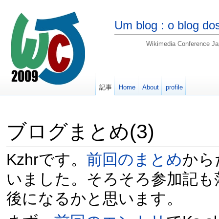
Um blog : o blog d
Wikimedia Confere
記事
Home
About
profile
ブログまとめ(3)
Kzhrです。
前回のまとめ
から
いました。そろそろ参加記も
後になるかと思います。