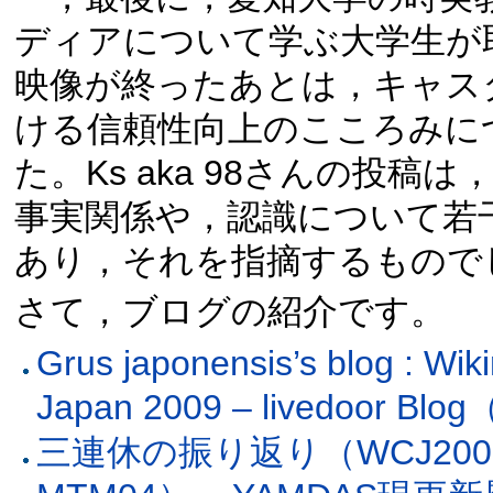
ディアについて学ぶ大学生が
映像が終ったあとは，キャス
ける信頼性向上のこころみに
た。Ks aka 98さんの投稿
事実関係や，認識について若
あり，それを指摘するもので
さて，ブログの紹介です。
Grus japonensis’s blog : Wi
Japan 2009 – livedoor B
三連休の振り返り（WCJ2009