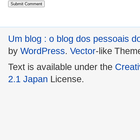
Um blog : o blog dos pessoais 
by
WordPress
.
Vector
-like Them
Text is available under the
Creat
2.1 Japan
License.